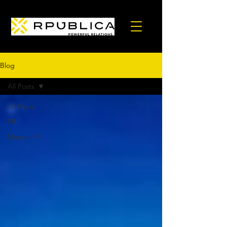
Blog
All Posts
All Posts
PR
Mundo PR