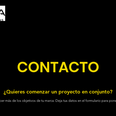
Inicio
Conócenos
Servicios
CONTACTO
¿Quieres comenzar un proyecto en conjunto?
er más de los objetivos de tu marca. Deja tus datos en el formulario para pon