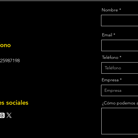
Nombre
Email
fono
Teléfono
25987198
Empresa
s sociales
¿Cómo podemos ay