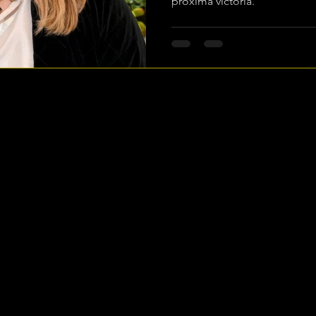
próxima victoria.
COPYRIGHT 2025 © RPÚBLICA