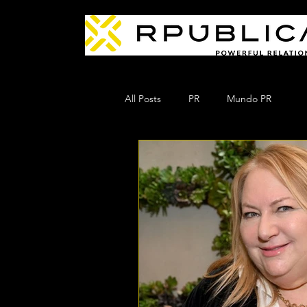
All Posts
PR
Mundo PR